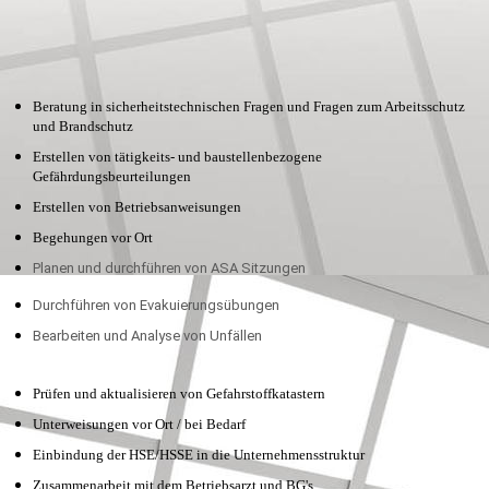
Beratung in sicherheitstechnischen Fragen und Fragen zum Arbeitsschutz
und Brandschutz
Erstellen von tätigkeits- und baustellenbezogene
Gefährdungsbeurteilungen
Erstellen von Betriebsanweisungen
Begehungen vor Ort
Planen und durchführen von ASA Sitzungen
Durchführen von Evakuierungsübungen
Bearbeiten und Analyse von Unfällen
Prüfen und aktualisieren von Gefahrstoffkatastern
Unterweisungen vor Ort / bei Bedarf
Einbindung der HSE/HSSE in die Unternehmensstruktur
Zusammenarbeit mit dem Betriebsarzt und BG's