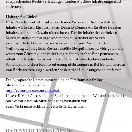
entsprechenden Rechtsverletzungen werden wir diese Inhalte umgehend
entfernen.
Haftung für Links*
Unser Angebot enthält Links zu externen Webseiten Dritter, auf deren
Inhalte wir keinen Einfluss haben. Deshalb können wir für diese fremden
Inhalte auch keine Gewähr übernehmen. Für die Inhalte der verlinkten
Seiten ist stets der jeweilige Anbieter oder Betreiber der Seiten
verantwortlich. Die verlinkten Seiten wurden zum Zeitpunkt der
Verlinkung auf mögliche Rechtsverstöße überprüft. Rechtswidrige Inhalte
waren zum Zeitpunkt der Verlinkung nicht erkennbar. Eine permanente
inhaltliche Kontrolle der verlinkten Seiten ist jedoch ohne konkrete
Anhaltspunkte einer Rechtsverletzung nicht zumutbar. Bei Bekanntwerden
von Rechtsverletzungen werden wir derartige Links umgehend entfernen.
Die Europäische Kommission stellt eine Plattform zur Online-
Streitbeilegung (OS) bereit:
http://ec.europa.eu/consumers/odr
Unsere E-Mail-Adresse finden Sie oben im Impressum. Wir sind nicht bereit
oder verpflichtet, an Streitbeilegungsverfahren vor
einer Verbraucherschlichtungsstelle teilzunehmen.
DATENSCHUTZERKLÄRUNG