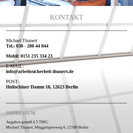
KONTAKT
Michael Thunert
Tel.: 030 - 280 44 844
Mobil: 0151 235 334 23
E-MAIL:
info@arbeitssicherheit-thunert.de
POST:
Hultschiner Damm 10, 12623 Berlin
IMPRESSUM
Angaben gemäß § 5 TMG:
Michael Thunert, Müggelspreeweg 6, 12589 Berlin