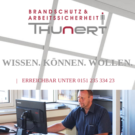
WISSEN. KÖNNEN. WOLLEN.
| ERREICHBAR UNTER 0151 235 334 23