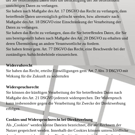
der Sie betreffenden Daten oder die Berichtigung der Sie betreffenden
unrichtigen Daten zu verlangen.
Sie haben nach Maßgabe des Art. 17 DSGVO das Recht zu verlangen, dass
betreffende Daten unverzüglich gelöscht werden, bzw. alternativ nach
Maßgabe des Art. 18 DSGVO eine Einschränkung der Verarbeitung der
Daten zu verlangen.
Sie haben das Recht zu verlangen, dass die Sie betreffenden Daten, die Sie
uns bereitgestellt haben nach Maßgabe des Art. 20 DSGVO zu erhalten und
deren Übermittlung an andere Verantwortliche zu fordern.
Sie haben ferner gem. Art. 77 DSGVO das Recht, eine Beschwerde bei der
zuständigen Aufsichtsbehörde einzureichen.
Widerrufsrecht
Sie haben das Recht, erteilte Einwilligungen gem. Art. 7 Abs. 3 DSGVO mit
Wirkung für die Zukunft zu widerrufen
Widerspruchsrecht
Sie können der künftigen Verarbeitung der Sie betreffenden Daten nach
Maßgabe des Art. 21 DSGVO jederzeit widersprechen. Der Widerspruch
kann insbesondere gegen die Verarbeitung für Zwecke der Direktwerbung
erfolgen.
Cookies und Widerspruchsrecht bei Direktwerbung
Als „Cookies“ werden kleine Dateien bezeichnet, die auf Rechnern der
Nutzer gespeichert werden. Innerhalb der Cookies können unterschiedliche