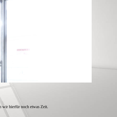
 wir hierfür noch etwas Zeit.