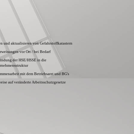
en und aktualisieren von Gefahrstoffkatastern
rweisungen vor Ort / bei Bedarf
indung der HSE/HSSE in die
rnehmensstruktur
mmenarbeit mit dem Betriebsarzt und BG's
eise auf veränderte Arbeitsschutzgesetze