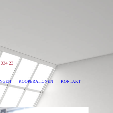
 334 23
NGEN
KOOPERATIONEN
KONTAKT